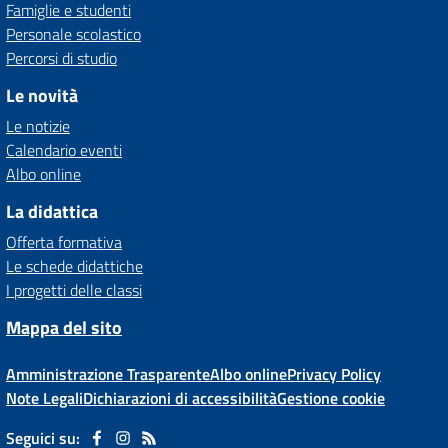
Famiglie e studenti
Personale scolastico
Percorsi di studio
Le novità
Le notizie
Calendario eventi
Albo online
La didattica
Offerta formativa
Le schede didattiche
I progetti delle classi
Mappa del sito
Amministrazione Trasparente
Albo online
Privacy Policy
Note Legali
Dichiarazioni di accessibilità
Gestione cookie
Seguici su: