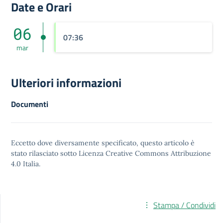
Date e Orari
06
07:36
mar
Ulteriori informazioni
Documenti
Eccetto dove diversamente specificato, questo articolo è
stato rilasciato sotto
Licenza Creative Commons Attribuzione
4.0
Italia.
Stampa / Condividi