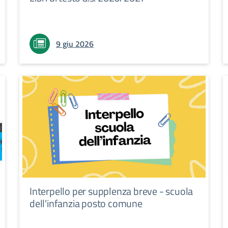
9 giu 2026
Interpello per supplenza breve - scuola
dell'infanzia posto comune