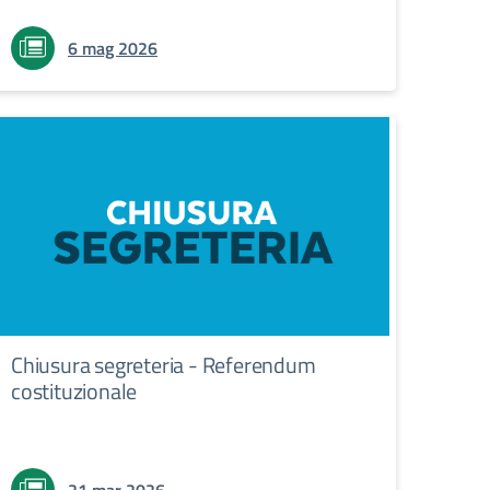
6 mag 2026
Chiusura segreteria - Referendum
costituzionale