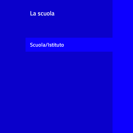
La scuola
Scuola/Istituto