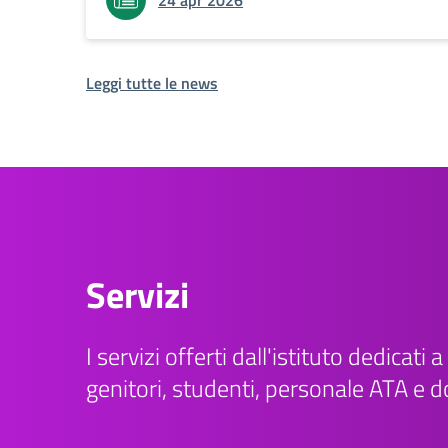
24 apr 2026
Leggi tutte le news
Servizi
I servizi offerti dall'istituto dedicati a 
genitori, studenti, personale ATA e d