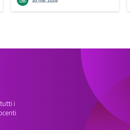
30 mar 2026
tutti i
ocenti