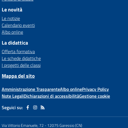
Le novità
Le notizie
Calendario eventi
Albo online
La didattica
Offerta formativa
Le schede didattiche
I progetti delle classi
Mappa del sito
Amministrazione Trasparente
Albo online
Privacy Policy
Note Legali
Dichiarazioni di accessibilità
Gestione cookie
Seguici su:
Via Vittorio Emanuele, 72
-
12075 Garessio (CN)