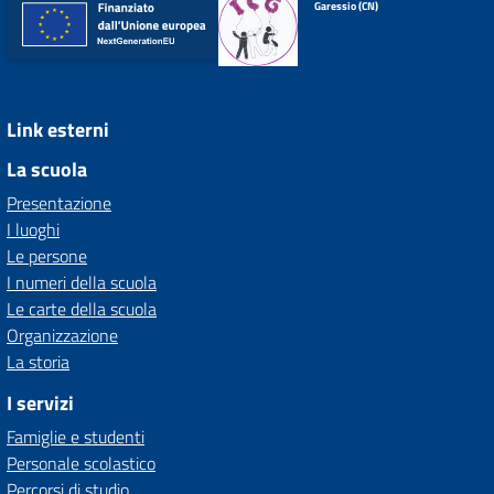
Garessio (CN)
Link esterni
La scuola
Presentazione
I luoghi
Le persone
I numeri della scuola
Le carte della scuola
Organizzazione
La storia
I servizi
Famiglie e studenti
Personale scolastico
Percorsi di studio