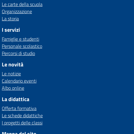
Le carte della scuola
Organizzazione
La storia
I servizi
Famiglie e studenti
Personale scolastico
Percorsi di studio
Le novità
Le notizie
Calendario eventi
Albo online
La didattica
Offerta formativa
Le schede didattiche
I progetti delle classi
Mappa del sito