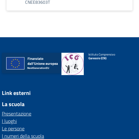
CNEE83603T
Istituto Comprensivo
Garessio (CN)
Link esterni
La scuola
Presentazione
I luoghi
Le persone
I numeri della scuola