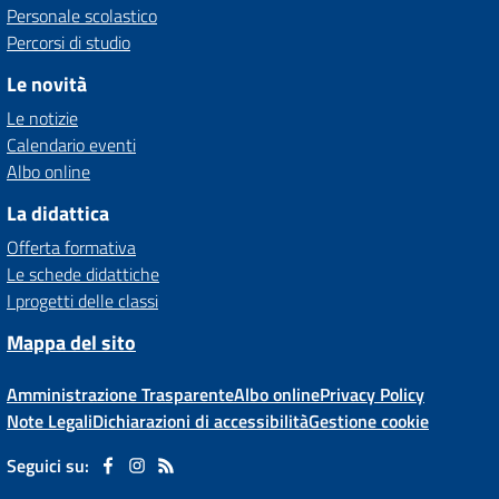
Personale scolastico
Percorsi di studio
Le novità
Le notizie
Calendario eventi
Albo online
La didattica
Offerta formativa
Le schede didattiche
I progetti delle classi
Mappa del sito
Amministrazione Trasparente
Albo online
Privacy Policy
Note Legali
Dichiarazioni di accessibilità
Gestione cookie
Seguici su: