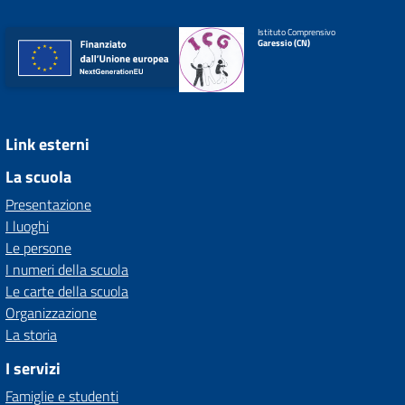
Istituto Comprensivo
Garessio (CN)
Link esterni
La scuola
Presentazione
I luoghi
Le persone
I numeri della scuola
Le carte della scuola
Organizzazione
La storia
I servizi
Famiglie e studenti