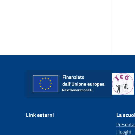
Link esterni
La scuo
Presenta
I luoghi