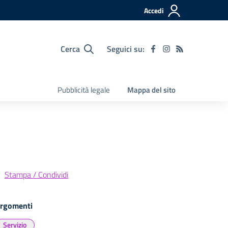
Accedi
Cerca
Seguici su:
Pubblicità legale
Mappa del sito
Stampa / Condividi
rgomenti
Servizio