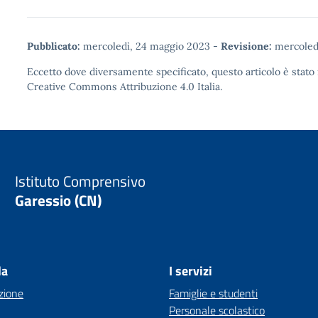
Pubblicato:
mercoledì, 24 maggio 2023
-
Revisione:
mercoledì
Eccetto dove diversamente specificato, questo articolo è stato 
Creative Commons Attribuzione 4.0
Italia.
Istituto Comprensivo
Garessio (CN)
la
I servizi
zione
Famiglie e studenti
Personale scolastico