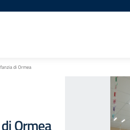
nfanzia di Ormea
a di Ormea