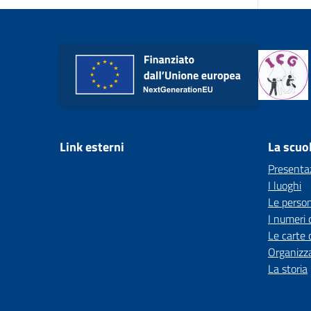
Link esterni
La scuo
Presenta
I luoghi
Le perso
I numeri 
Le carte 
Organizz
La storia