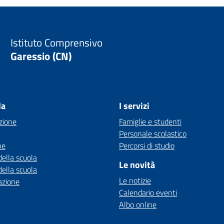
Istituto Comprensivo
Garessio (CN)
la
I servizi
zione
Famiglie e studenti
Personale scolastico
ne
Percorsi di studio
della scuola
Le novità
della scuola
Le notizie
azione
Calendario eventi
Albo online