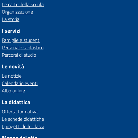
Le carte della scuola
Organizzazione
La storia
I servizi
Famiglie e studenti
Personale scolastico
Percorsi di studio
Le novità
Le notizie
Calendario eventi
Albo online
La didattica
Offerta formativa
Le schede didattiche
I progetti delle classi
Mappa del sito