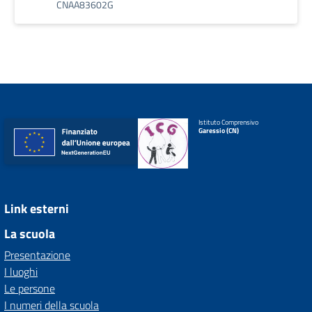
CNAA83602G
Istituto Comprensivo
Garessio (CN)
Link esterni
La scuola
Presentazione
I luoghi
Le persone
I numeri della scuola