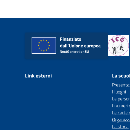
Link esterni
La scuo
Presenta
I luoghi
Le perso
I numeri 
Le carte 
Organizz
La storia