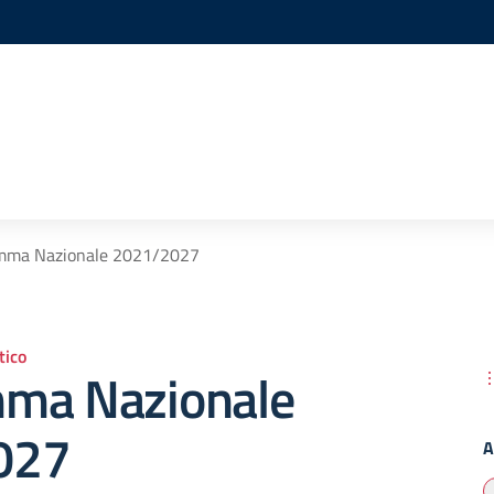
mma Nazionale 2021/2027
ico
ma Nazionale
027
A