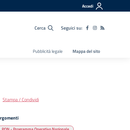
Accedi
Cerca
Seguici su:
Pubblicità legale
Mappa del sito
Stampa / Condividi
rgomenti
PON - Programma Operativo Nazionale