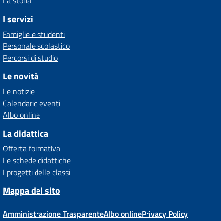
La storia
I servizi
Famiglie e studenti
Personale scolastico
Percorsi di studio
Le novità
Le notizie
Calendario eventi
Albo online
La didattica
Offerta formativa
Le schede didattiche
I progetti delle classi
Mappa del sito
Amministrazione Trasparente
Albo online
Privacy Policy