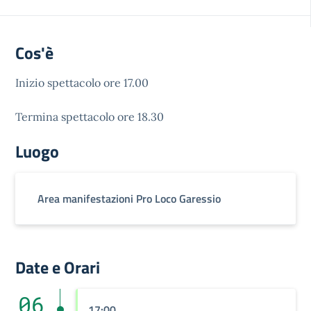
Cos'è
Inizio spettacolo ore 17.00
Termina spettacolo ore 18.30
Luogo
Area manifestazioni Pro Loco Garessio
Date e Orari
06
17:00