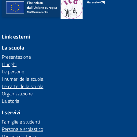
Garessio (CN)
Link esterni
La scuola
Presentazione
I luoghi
Le persone
I numeri della scuola
Le carte della scuola
Organizzazione
La storia
I servizi
Famiglie e studenti
Personale scolastico
Percorsi di studio