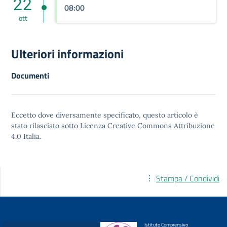
22
08:00
ott
Ulteriori informazioni
Documenti
Eccetto dove diversamente specificato, questo articolo è
stato rilasciato sotto
Licenza Creative Commons Attribuzione
4.0
Italia.
Stampa / Condividi
Istituto Comprensivo