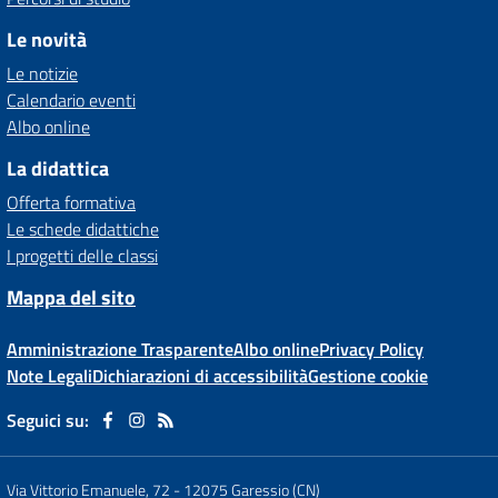
Le novità
Le notizie
Calendario eventi
Albo online
La didattica
Offerta formativa
Le schede didattiche
I progetti delle classi
Mappa del sito
Amministrazione Trasparente
Albo online
Privacy Policy
Note Legali
Dichiarazioni di accessibilità
Gestione cookie
Seguici su:
Via Vittorio Emanuele, 72
-
12075 Garessio (CN)