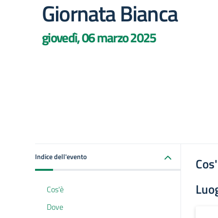
Giornata Bianca
giovedì, 06 marzo 2025
Indice dell'evento
Cos
Luo
Cos'è
Dove