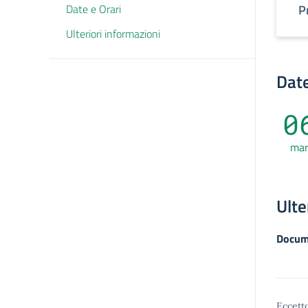
Date e Orari
P
Ulteriori informazioni
Date
0
ma
Ulte
Docum
Eccetto