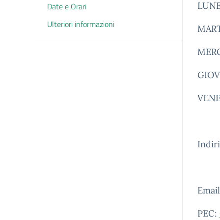
LUNED
Date e Orari
Ulteriori informazioni
MARTE
MERCO
GIOVE
VENER
Indir
​​​​​​
PEC: