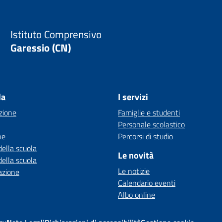
Istituto Comprensivo
Garessio (CN)
la
I servizi
zione
Famiglie e studenti
Personale scolastico
ne
Percorsi di studio
della scuola
Le novità
della scuola
Le notizie
azione
Calendario eventi
Albo online