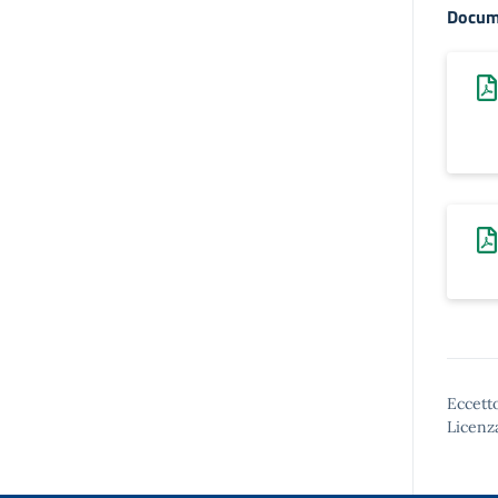
Docum
Eccetto
Licenz