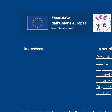
Link esterni
La scuo
Presenta
I luoghi
Le perso
I numeri 
Le carte 
Organizz
La storia