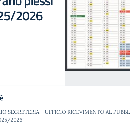
rario plessi
025/2026
'è
IO SEGRETERIA - UFFICIO RICEVIMENTO AL PUBBL
2025/2026: