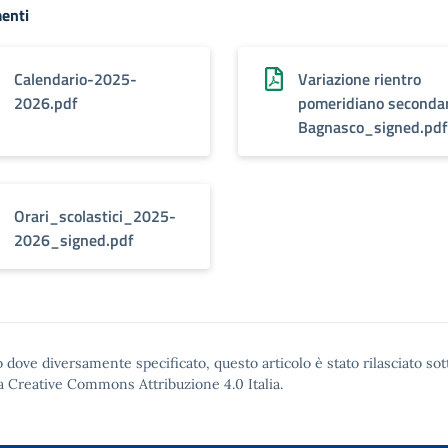
enti
Calendario-2025-
Variazione rientro
2026.pdf
pomeridiano secondar
Bagnasco_signed.pdf
Orari_scolastici_2025-
2026_signed.pdf
 dove diversamente specificato, questo articolo è stato rilasciato sot
a Creative Commons Attribuzione 4.0
Italia.