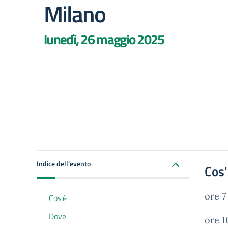
Milano
lunedì, 26 maggio 2025
Indice dell'evento
Cos
ore 7
Cos'è
Dove
ore 1