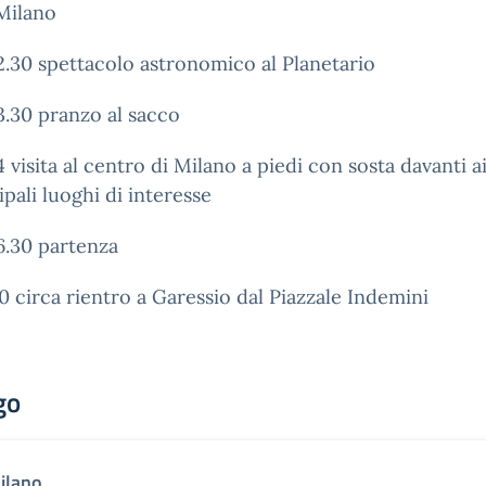
Milano
2.30 spettacolo astronomico al Planetario
3.30 pranzo al sacco
4 visita al centro di Milano a piedi con sosta davanti a
ipali luoghi di interesse
6.30 partenza
0 circa rientro a Garessio dal Piazzale Indemini
go
ilano