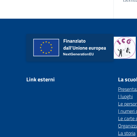
Licenz
Link esterni
La scuo
Presenta
I luoghi
Le perso
I numeri 
Le carte 
Organizz
La storia