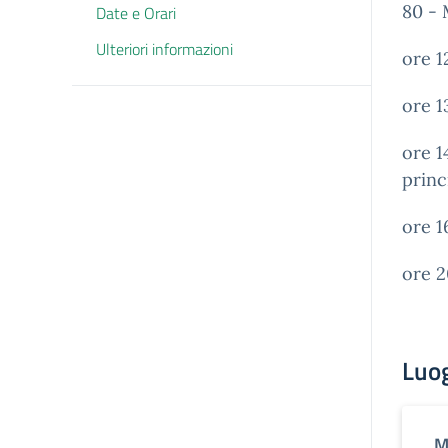
80 - 
Date e Orari
Ulteriori informazioni
ore 1
ore 1
ore 1
princ
ore 1
ore 2
Luo
M