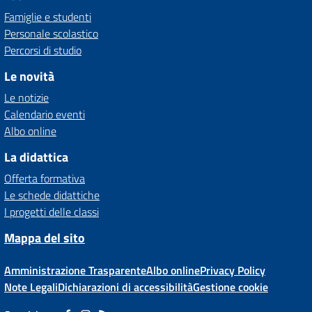
Famiglie e studenti
Personale scolastico
Percorsi di studio
Le novità
Le notizie
Calendario eventi
Albo online
La didattica
Offerta formativa
Le schede didattiche
I progetti delle classi
Mappa del sito
Amministrazione Trasparente
Albo online
Privacy Policy
Note Legali
Dichiarazioni di accessibilità
Gestione cookie