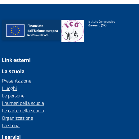
Istituto Comprensivo
Garessio (CN)
Link esterni
La scuola
Presentazione
I luoghi
Le persone
I numeri della scuola
Le carte della scuola
Organizzazione
La storia
I servizi