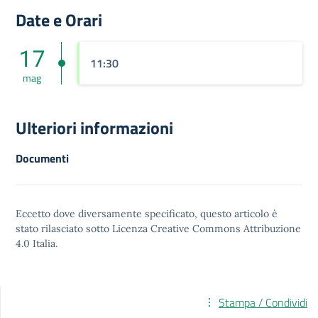
Date e Orari
17
11:30
mag
Ulteriori informazioni
Documenti
Eccetto dove diversamente specificato, questo articolo è
stato rilasciato sotto
Licenza Creative Commons Attribuzione
4.0
Italia.
Stampa / Condividi