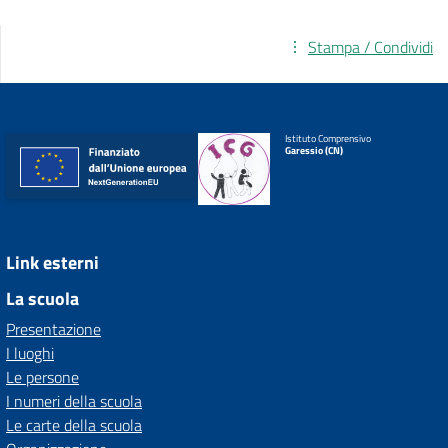
Stampa / Condividi
Istituto Comprensivo
Garessio (CN)
Link esterni
La scuola
Presentazione
I luoghi
Le persone
I numeri della scuola
Le carte della scuola