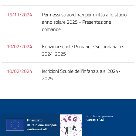
15/11/2024
Permessi straordinari per diritto allo studio
anno solare 2025 - Presentazione
domande
10/02/2024
Iscrizioni scuole Primarie e Secondaria a.s.
2024-2025
10/02/2024
Iscrizioni Scuole dell'infanzia a.s. 2024-
2025
Istituto Comprensivo
Garessio (CN)