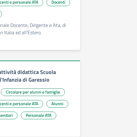
ocenti e personale ATA
Docenti
onale Docente, Dirigente e Ata, di
in Italia ed all'Estero.
ttività didattica Scuola
l'Infanzia di Garessio
Circolare per alunni e famiglie
ocenti e personale ATA
Alunni
enitori
Personale ATA