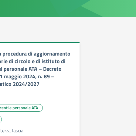
la procedura di aggiornamento
ie di circolo e di istituto di
el personale ATA – Decreto
21 maggio 2024, n. 89 –
astico 2024/2027
ocenti e personale ATA
terza fascia