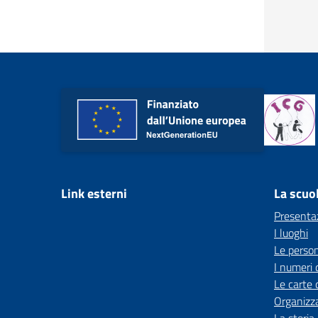
Link esterni
La scuo
Presenta
I luoghi
Le perso
I numeri 
Le carte 
Organizz