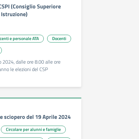
CSPI (Consiglio Superiore
 Istruzione)
ocenti e personale ATA
Docenti
2024, dalle ore 8.00 alle ore
anno le elezioni del CSP
 sciopero del 19 Aprile 2024
Circolare per alunni e famiglie