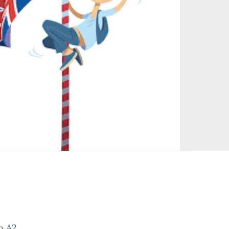
o A2.