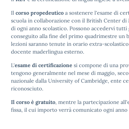
Il
corso propedeutico
a sostenere l'esame di cert
scuola in collaborazione con il British Center di
di ogni anno scolastico. Possono accedervi tutti 
conseguito alla fine del primo quadrimestre un 
lezioni saranno tenute in orario extra-scolastic
docente maderlingua esterno.
L'
esame di certificazione
si compone di una prova
tengono generalmente nel mese di maggio, secon
nazionale dalla University of Cambridge, ente ce
riconosciuto.
Il corso è gratuito
, mentre la partecipazione all
fissa, il cui importo verrà comunicato ogni anno a