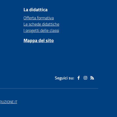
La didattica
Offerta formativa
Le schede didattiche
I progetti delle classi
Mappa del sito
Seguici su:
UZIONE.IT