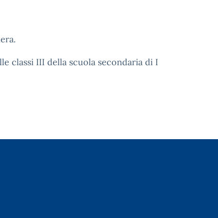
era.
e classi III della scuola secondaria di I