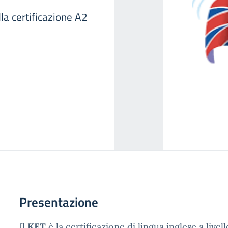
la certificazione A2
Presentazione
Il
KET
è la certificazione di lingua inglese a livell