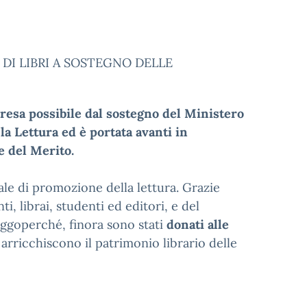
I LIBRI A SOSTEGNO DELLE
resa possibile dal sostegno del Ministero
 la Lettura ed è portata avanti in
e del Merito.
ale di promozione della lettura. Grazie
ti, librai, studenti ed editori, e del
eggoperché, finora sono stati
donati alle
 arricchiscono il patrimonio librario delle