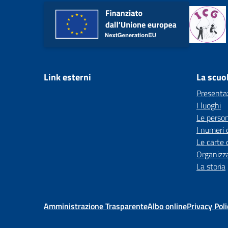
Link esterni
La scuo
Presenta
I luoghi
Le perso
I numeri 
Le carte 
Organizz
La storia
Amministrazione Trasparente
Albo online
Privacy Poli