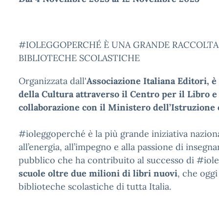
#IOLEGGOPERCHÉ È UNA GRANDE RACCOLTA D
BIBLIOTECHE SCOLASTICHE
Organizzata dall'
Associazione Italiana Editori, è
della Cultura attraverso il Centro per il Libro e
collaborazione con il Ministero dell’Istruzione 
#ioleggoperché è la più grande iniziativa nazion
all’energia, all’impegno e alla passione di insegnan
pubblico che ha contribuito al successo di #iol
scuole oltre due milioni di
libri nuovi
, che oggi
biblioteche scolastiche di tutta Italia.