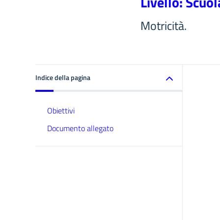
Livello: Scuol
Motricità.
Indice della pagina
Obiettivi
Documento allegato