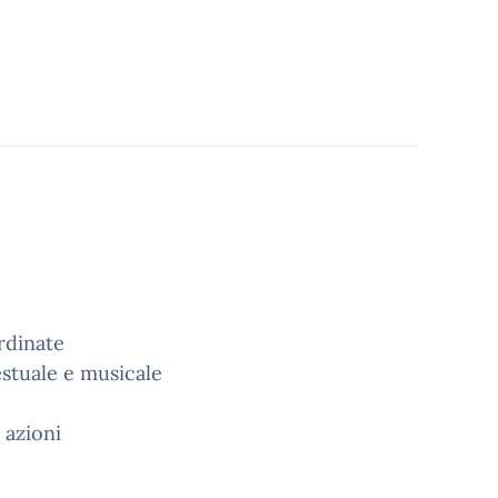
rdinate
stuale e musicale
 azioni