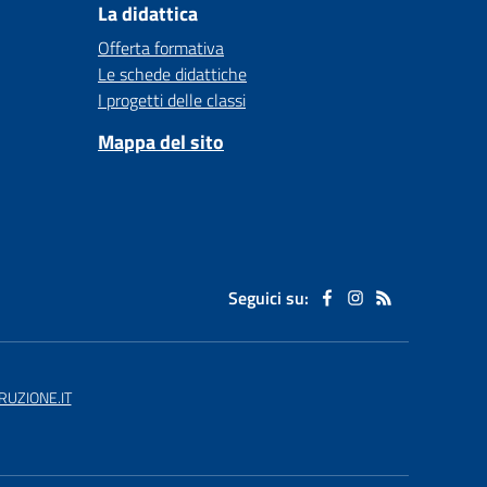
La didattica
Offerta formativa
Le schede didattiche
I progetti delle classi
Mappa del sito
Seguici su:
UZIONE.IT