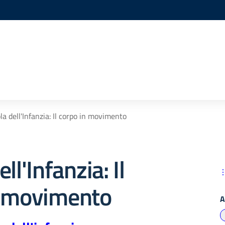
la dell'Infanzia: Il corpo in movimento
ll'Infanzia: Il
n movimento
A