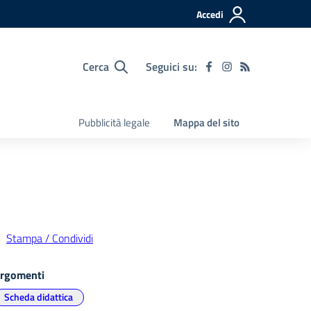
Accedi
Cerca
Seguici su:
Pubblicità legale
Mappa del sito
Stampa / Condividi
rgomenti
Scheda didattica