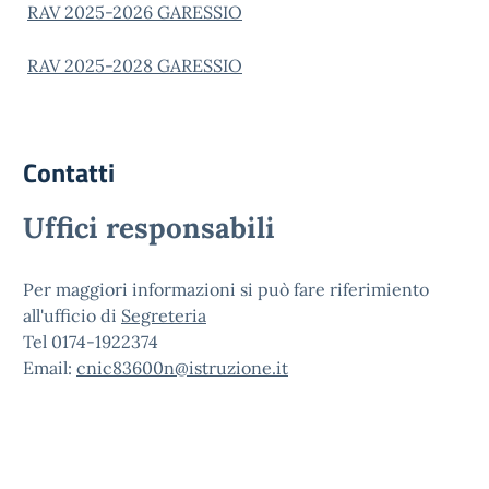
RAV 2025-2026 GARESSIO
RAV 2025-2028 GARESSIO
Contatti
Uffici responsabili
Per maggiori informazioni si può fare riferimiento
all'ufficio di
Segreteria
Tel 0174-1922374
Email:
cnic83600n@istruzione.it