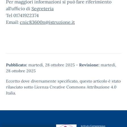
Per maggiori informazioni si può fare riferimiento
all'ufficio di
Segreteria
Tel 01741922374
Email:
cnic83600n@istruzione.it
Pubblicato:
martedì, 28 ottobre 2025
-
Revisione:
martedì,
28 ottobre 2025
Eccetto dove diversamente specificato, questo articolo è stato
rilasciato sotto
Licenza Creative Commons Attribuzione 4.0
Italia.
Istituto Comprensivo