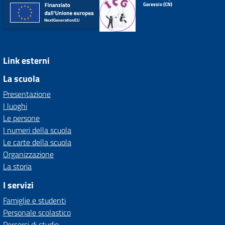
Garessio (CN)
Link esterni
La scuola
Presentazione
I luoghi
Le persone
I numeri della scuola
Le carte della scuola
Organizzazione
La storia
I servizi
Famiglie e studenti
Personale scolastico
Percorsi di studio