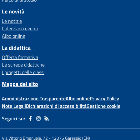
Le novità
Le notizie
Calendario eventi
Albo online
La didattica
Offerta formativa
Le schede didattiche
I progetti delle classi
Mappa del sito
Amministrazione Trasparente
Albo online
Privacy Policy
Note Legali
Dichiarazioni di accessibilità
Gestione cookie
Seguici su:
Via Vittorio Emanuele, 72
-
12075 Garessio (CN)