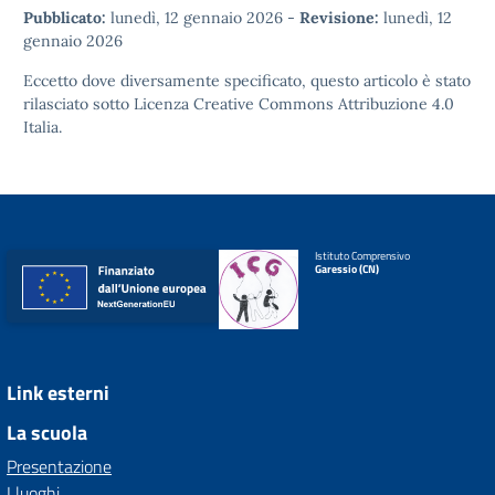
Pubblicato:
lunedì, 12 gennaio 2026
-
Revisione:
lunedì, 12
gennaio 2026
Eccetto dove diversamente specificato, questo articolo è stato
rilasciato sotto
Licenza Creative Commons Attribuzione 4.0
Italia.
Istituto Comprensivo
Garessio (CN)
Link esterni
La scuola
Presentazione
I luoghi