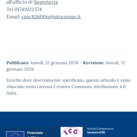
all'ufficio di
Segreteria
Tel 01741922374
Email:
cnic83600n@istruzione.it
Pubblicato:
lunedì, 12 gennaio 2026
-
Revisione:
lunedì, 12
gennaio 2026
Eccetto dove diversamente specificato, questo articolo è stato
rilasciato sotto
Licenza Creative Commons Attribuzione 4.0
Italia.
Istituto Comprensivo
Garessio (CN)