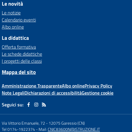
Le novità
Le notizie
Calendario eventi
Albo online
La didattica
Offerta formativa
Le schede didattiche
I progetti delle classi
Mappa del sito
Amministrazione Trasparente
Albo online
Privacy Policy
Note Legali
Dichiarazioni di accessibilità
Gestione cookie
Seguici su:
Via Vittorio Emanuele, 72
-
12075 Garessio (CN)
Tel 0174-1922374
- Mail:
CNIC83600N@ISTRUZIONE.IT