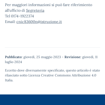
Per maggiori informazioni si può fare riferimiento
all'ufficio di
Segreteria
Tel 0174-1922374
Email:
cnic83600n@istruzione.it
Pubblicato:
giovedì, 25 maggio 2023
-
Revisione:
giovedì, 11
luglio 2024
Eccetto dove diversamente specificato, questo articolo è stato
rilasciato sotto
Licenza Creative Commons Attribuzione 4.0
Italia.