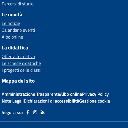
Percorsi di studio
Le novità
Le notizie
Calendario eventi
Albo online
La didattica
Offerta formativa
Le schede didattiche
I progetti delle classi
Mappa del sito
Amministrazione Trasparente
Albo online
Privacy Policy
Note Legali
Dichiarazioni di accessibilità
Gestione cookie
Seguici su: