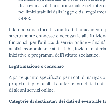
di attività a soli fini istituzionali e nell’int
nei limiti stabiliti dalla legge e dai regolame
GDPR.
I dati personali forniti sono trattati unicamente pe
strettamente connesse e necessarie alla fruizione d
funzionali per l’utilizzo di servizi online – finali
analisi economiche e statistiche, invio di materi
iniziative e programmi dell’Istituto scolastico.
Legittimazione e consenso
A parte quanto specificato per i dati di navigazio
propri dati personali. Il conferimento di tali da
di alcuni servizi online.
Categorie di destinatari dei dati ed eventuale t