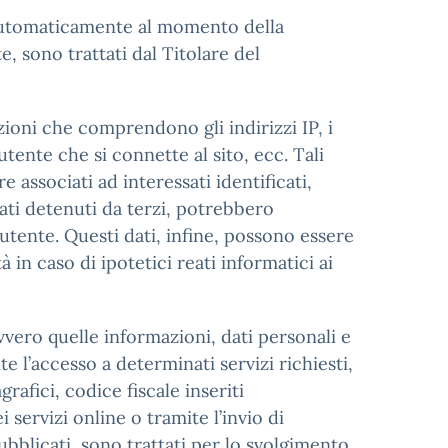
o, automaticamente al momento della
, sono trattati dal Titolare del
ioni che comprendono gli indirizzi IP, i
tente che si connette al sito, ecc. Tali
 associati ad interessati identificati,
ati detenuti da terzi, potrebbero
utente. Questi dati, infine, possono essere
à in caso di ipotetici reati informatici ai
vvero quelle informazioni, dati personali e
te l’accesso a determinati servizi richiesti,
rafici, codice fiscale inseriti
 servizi online o tramite l’invio di
pubblicati, sono trattati per lo svolgimento