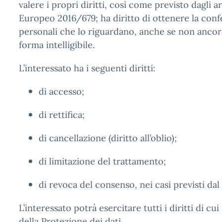
valere i propri diritti, così come previsto dagli 
Europeo 2016/679; ha diritto di ottenere la conf
personali che lo riguardano, anche se non ancora
forma intelligibile.
L’interessato ha i seguenti diritti:
di accesso;
di rettifica;
di cancellazione (diritto all’oblio);
di limitazione del trattamento;
di revoca del consenso, nei casi previsti da
L’interessato potrà esercitare tutti i diritti di c
della Protezione dei dati.