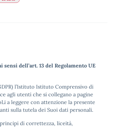
ai sensi dell’art. 13 del Regolamento UE
DPR) l’Istituto Istituto Comprensivo di
sce agli utenti che si collegano a pagine
oLi a leggere con attenzione la presente
ti sulla tutela dei Suoi dati personali.
rincipi di correttezza, liceità,