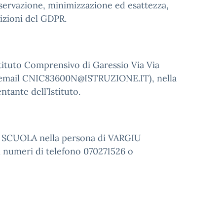
onservazione, minimizzazione ed esattezza,
sizioni del GDPR.
stituto Comprensivo di Garessio Via Via
 – email CNIC83600N@ISTRUZIONE.IT), nella
tante dell’Istituto.
IU SCUOLA nella persona di VARGIU
 numeri di telefono 070271526 o