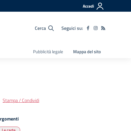
Accedi
Cerca
Seguici su:
Pubblicità legale
Mappa del sito
Stampa / Condividi
rgomenti
Le carte