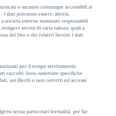
comunicati o saranno comunque accessibili ai
 . I dati potranno essere, altresì,
, a società esterne nominate responsabili
 svolgere servizi di varia natura, quali a
za del Sito e dei relativi Servizi. I dati
omatizzati per il tempo strettamente
ati raccolti. Sono osservate specifiche
ti, usi illeciti o non corretti ed accessi
lgersi senza particolari formalità, per far