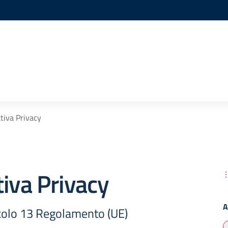
tiva Privacy
iva Privacy
A
ticolo 13 Regolamento (UE)