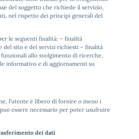
eresse del soggetto che richiede il servizio,
nti, nel rispetto dei principi generali del
r le seguenti finalità: – finalità
el sito e dei servizi richiesti – finalità
tà funzionali allo svolgimento di ricerche,
ale informativo e di aggiornamenti su
ne, l’utente è libero di fornire o meno i
ti può essere necessario per poter usufruire
rasferimento dei dati