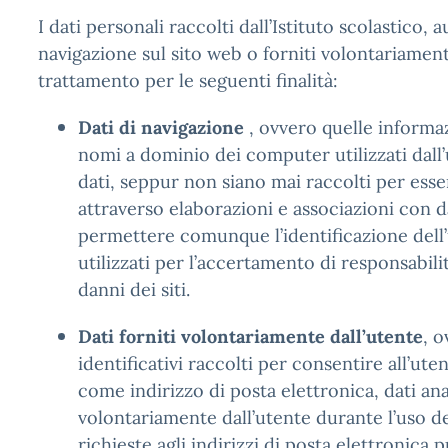
I dati personali raccolti dall’Istituto scolastic
navigazione sul sito web o forniti volontariamente
trattamento per le seguenti finalità:
Dati di navigazione
, ovvero quelle informaz
nomi a dominio dei computer utilizzati dall’u
dati, seppur non siano mai raccolti per essere
attraverso elaborazioni e associazioni con d
permettere comunque l’identificazione dell’
utilizzati per l’accertamento di responsabilit
danni dei siti.
Dati forniti volontariamente dall’utente
, o
identificativi raccolti per consentire all’uten
come indirizzo di posta elettronica, dati anag
volontariamente dall’utente durante l’uso dei
richieste agli indirizzi di posta elettronica 