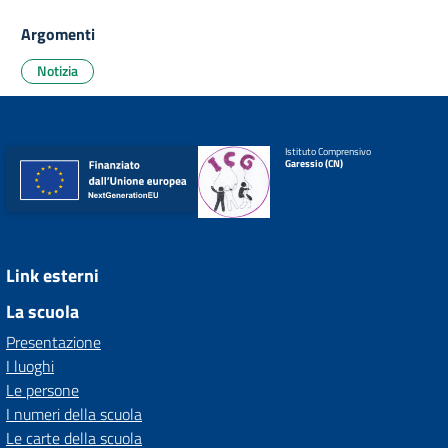
Argomenti
Notizia
Istituto Comprensivo
Garessio (CN)
Link esterni
La scuola
Presentazione
I luoghi
Le persone
I numeri della scuola
Le carte della scuola