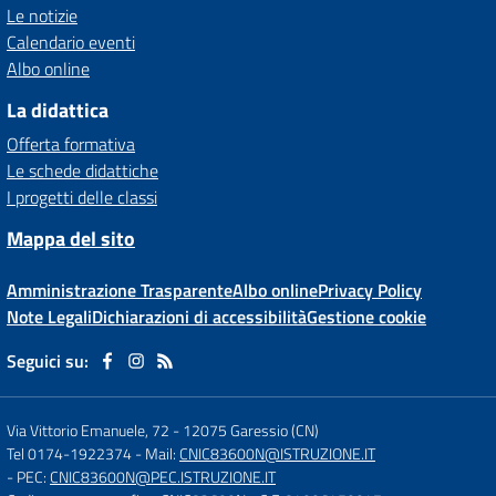
Le notizie
Calendario eventi
Albo online
La didattica
Offerta formativa
Le schede didattiche
I progetti delle classi
Mappa del sito
Amministrazione Trasparente
Albo online
Privacy Policy
Note Legali
Dichiarazioni di accessibilità
Gestione cookie
Seguici su:
Via Vittorio Emanuele, 72
-
12075 Garessio (CN)
Tel 0174-1922374
- Mail:
CNIC83600N@ISTRUZIONE.IT
- PEC:
CNIC83600N@PEC.ISTRUZIONE.IT