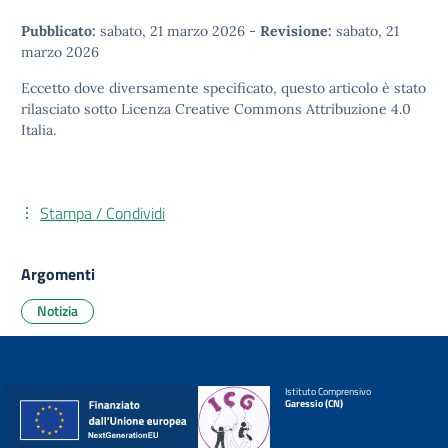
Pubblicato:
sabato, 21 marzo 2026
-
Revisione:
sabato, 21
marzo 2026
Eccetto dove diversamente specificato, questo articolo è stato
rilasciato sotto
Licenza Creative Commons Attribuzione 4.0
Italia.
Stampa / Condividi
Argomenti
Notizia
Istituto Comprensivo
Garessio (CN)