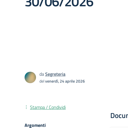
30/06/2026
da
Segreteria
del
venerdì, 24 aprile 2026
Stampa / Condividi
Docu
Argomenti