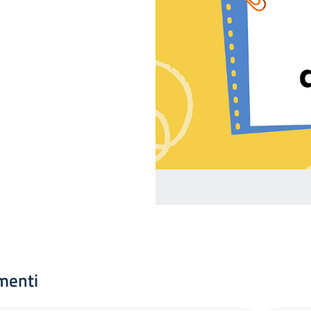
menti