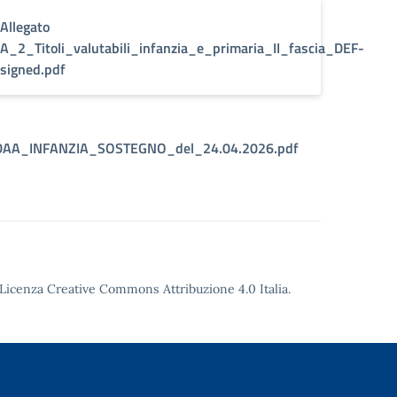
Allegato
A_2_Titoli_valutabili_infanzia_e_primaria_II_fascia_DEF-
signed.pdf
DAA_INFANZIA_SOSTEGNO_del_24.04.2026.pdf
Licenza Creative Commons Attribuzione 4.0
Italia.