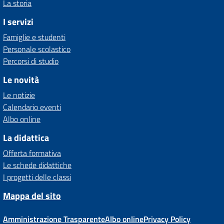
La storia
I servizi
Famiglie e studenti
Personale scolastico
Percorsi di studio
Le novità
Le notizie
Calendario eventi
Albo online
La didattica
Offerta formativa
Le schede didattiche
I progetti delle classi
Mappa del sito
Amministrazione Trasparente
Albo online
Privacy Policy